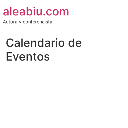
Ir
aleabiu.com
al
contenido
Autora y conferencista
Calendario de
Eventos